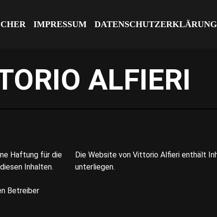
ECHER
IMPRESSUM
DATENSCHUTZERKLÄRUN
TORIO ALFIERI
ine Haftung für die
Die Website von Vittorio Alfieri enthält In
 diesen Inhalten.
unterliegen.
en Betreiber