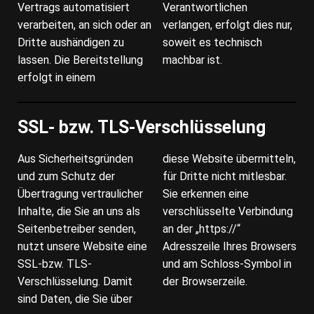
Vertrags automatisiert
Verantwortlichen
verarbeiten, an sich oder an
verlangen, erfolgt dies nur,
Dritte aushändigen zu
soweit es technisch
lassen. Die Bereitstellung
machbar ist.
erfolgt in einem
SSL- bzw. TLS-Verschlüsselung
Aus Sicherheitsgründen
diese Website übermitteln,
und zum Schutz der
für Dritte nicht mitlesbar.
Übertragung vertraulicher
Sie erkennen eine
Inhalte, die Sie an uns als
verschlüsselte Verbindung
Seitenbetreiber senden,
an der „https://“
nutzt unsere Website eine
Adresszeile Ihres Browsers
SSL-bzw. TLS-
und am Schloss-Symbol in
Verschlüsselung. Damit
der Browserzeile.
sind Daten, die Sie über