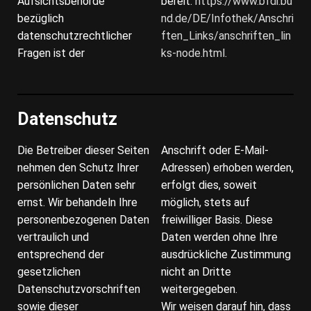
Aufsichtsbehörde
bereit:
https://www.bfdi.bu
bezüglich
nd.de/DE/Infothek/Anschri
datenschutzrechtlicher
ften_Links/anschriften_lin
Fragen ist der
ks-node.html
.
Datenschutz
Die Betreiber dieser Seiten
Anschrift oder E-Mail-
nehmen den Schutz Ihrer
Adressen) erhoben werden,
persönlichen Daten sehr
erfolgt dies, soweit
ernst. Wir behandeln Ihre
möglich, stets auf
personenbezogenen Daten
freiwilliger Basis. Diese
vertraulich und
Daten werden ohne Ihre
entsprechend der
ausdrückliche Zustimmung
gesetzlichen
nicht an Dritte
Datenschutzvorschriften
weitergegeben.
sowie dieser
Wir weisen darauf hin, dass