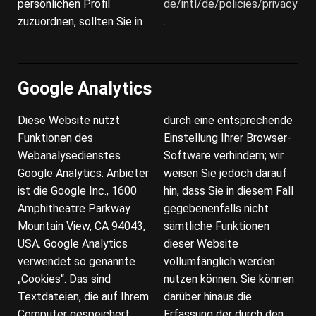
persönlichen Profil
de/intl/de/policies/privacy
zuzuordnen, sollten Sie in
.
Google Analytics
Diese Website nutzt
durch eine entsprechende
Funktionen des
Einstellung Ihrer Browser-
Webanalysedienstes
Software verhindern; wir
Google Analytics. Anbieter
weisen Sie jedoch darauf
ist die Google Inc., 1600
hin, dass Sie in diesem Fall
Amphitheatre Parkway
gegebenenfalls nicht
Mountain View, CA 94043,
sämtliche Funktionen
USA. Google Analytics
dieser Website
verwendet so genannte
vollumfänglich werden
„Cookies“. Das sind
nutzen können. Sie können
Textdateien, die auf Ihrem
darüber hinaus die
Computer gespeichert
Erfassung der durch den