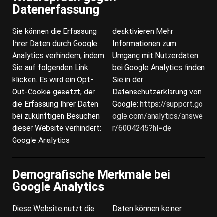
Datenerfassung
Sie können die Erfassung
deaktivieren Mehr
Ihrer Daten durch Google
Informationen zum
Analytics verhindern, indem
Umgang mit Nutzerdaten
Sie auf folgenden Link
bei Google Analytics finden
klicken. Es wird ein Opt-
Sie in der
Out-Cookie gesetzt, der
Datenschutzerklärung von
die Erfassung Ihrer Daten
Google:
https://support.go
bei zukünftigen Besuchen
ogle.com/analytics/answe
dieser Website verhindert:
r/6004245?hl=de
Google Analytics
Demografische Merkmale bei
Google Analytics
Diese Website nutzt die
Daten können keiner