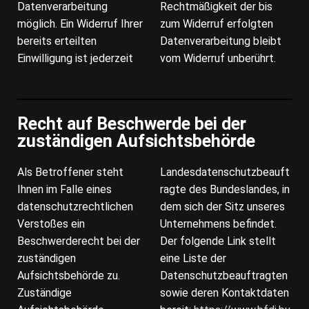
Datenverarbeitung
Rechtmäßigkeit der bis
möglich. Ein Widerruf Ihrer
zum Widerruf erfolgten
bereits erteilten
Datenverarbeitung bleibt
Einwilligung ist jederzeit
vom Widerruf unberührt.
Recht auf Beschwerde bei der
zuständigen Aufsichtsbehörde
Als Betroffener steht
Landesdatenschutzbeauft
Ihnen im Falle eines
ragte des Bundeslandes, in
datenschutzrechtlichen
dem sich der Sitz unseres
Verstoßes ein
Unternehmens befindet.
Beschwerderecht bei der
Der folgende Link stellt
zuständigen
eine Liste der
Aufsichtsbehörde zu.
Datenschutzbeauftragten
Zuständige
sowie deren Kontaktdaten