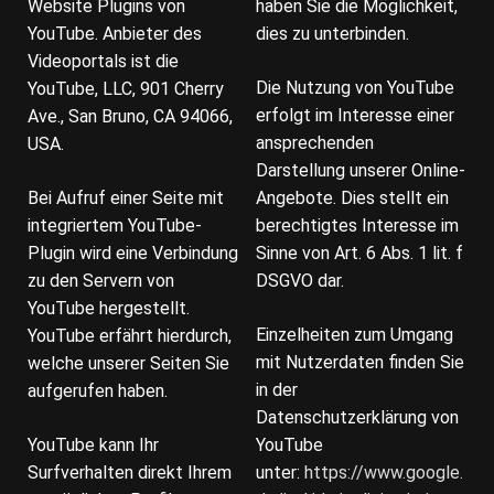
Website Plugins von
haben Sie die Möglichkeit,
YouTube. Anbieter des
dies zu unterbinden.
Videoportals ist die
Die Nutzung von YouTube
YouTube, LLC, 901 Cherry
erfolgt im Interesse einer
Ave., San Bruno, CA 94066,
ansprechenden
USA.
Darstellung unserer Online-
Bei Aufruf einer Seite mit
Angebote. Dies stellt ein
integriertem YouTube-
berechtigtes Interesse im
Plugin wird eine Verbindung
Sinne von Art. 6 Abs. 1 lit. f
zu den Servern von
DSGVO dar.
YouTube hergestellt.
Einzelheiten zum Umgang
YouTube erfährt hierdurch,
mit Nutzerdaten finden Sie
welche unserer Seiten Sie
in der
aufgerufen haben.
Datenschutzerklärung von
YouTube kann Ihr
YouTube
Surfverhalten direkt Ihrem
unter:
https://www.google.