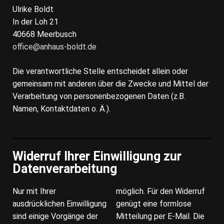
Ulrike Boldt
In der Loh 21
40668 Meerbusch
office@anhaus-boldt.de
Die verantwortliche Stelle entscheidet allein oder
gemeinsam mit anderen über die Zwecke und Mittel der
Verarbeitung von personenbezogenen Daten (z.B.
Namen, Kontaktdaten o. Ä.).
Widerruf Ihrer Einwilligung zur
Datenverarbeitung
Nur mit Ihrer
möglich. Für den Widerruf
ausdrücklichen Einwilligung
genügt eine formlose
sind einige Vorgänge der
Mitteilung per E-Mail. Die