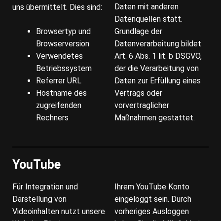
Daten mit anderen
uns übermittelt. Dies sind:
Datenquellen statt.
Browsertyp und
Grundlage der
Browserversion
Datenverarbeitung bildet
Verwendetes
Art. 6 Abs. 1 lit. b DSGVO,
Betriebssystem
der die Verarbeitung von
Referrer URL
Daten zur Erfüllung eines
Hostname des
Vertrags oder
zugreifenden
vorvertraglicher
Rechners
Maßnahmen gestattet.
YouTube
Für Integration und
Ihrem YouTube Konto
Darstellung von
eingeloggt sein. Durch
Videoinhalten nutzt unsere
vorheriges Ausloggen