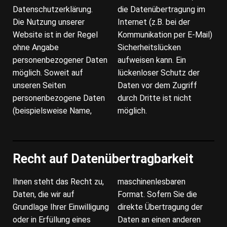
Datenschutzerklärung.
die Datenübertragung im
Die Nutzung unserer
Internet (z.B. bei der
Website ist in der Regel
Kommunikation per E-Mail)
ohne Angabe
Sicherheitslücken
personenbezogener Daten
aufweisen kann. Ein
möglich. Soweit auf
lückenloser Schutz der
unseren Seiten
Daten vor dem Zugriff
personenbezogene Daten
durch Dritte ist nicht
(beispielsweise Name,
möglich.
Recht auf Datenübertragbarkeit
Ihnen steht das Recht zu,
maschinenlesbaren
Daten, die wir auf
Format. Sofern Sie die
Grundlage Ihrer Einwilligung
direkte Übertragung der
oder in Erfüllung eines
Daten an einen anderen